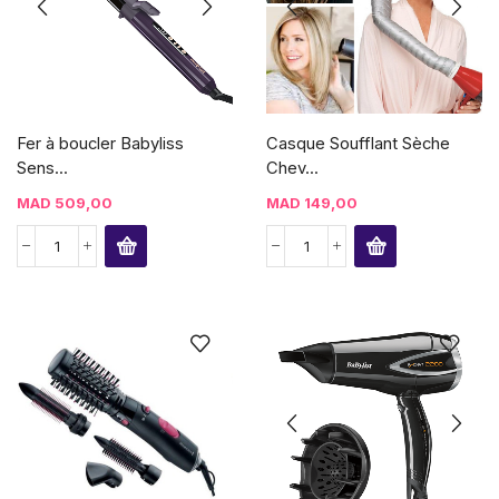
Fer à boucler Babyliss
Casque Soufflant Sèche
Sens...
Chev...
MAD
509,00
MAD
149,00