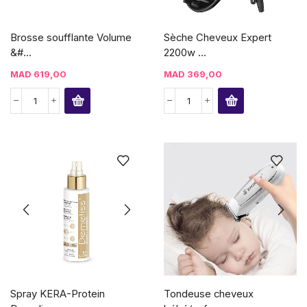
Brosse soufflante Volume
Sèche Cheveux Expert
&#...
2200w ...
MAD
619,00
MAD
369,00
Spray KERA-Protein
Tondeuse cheveux