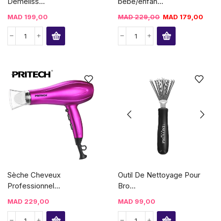
Demeliss...
bébé/enfan...
MAD
199,00
MAD
229,00
MAD
179,00
Sèche Cheveux
Outil De Nettoyage Pour
Professionnel...
Bro...
MAD
229,00
MAD
99,00