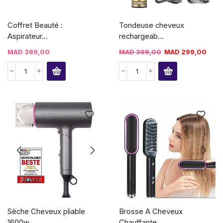
Coffret Beauté :
Tondeuse cheveux
Aspirateur...
rechargeab...
MAD
369,00
MAD
369,00
MAD
299,00
Sèche Cheveux pliable
Brosse A Cheveux
1600w...
Chauffante...