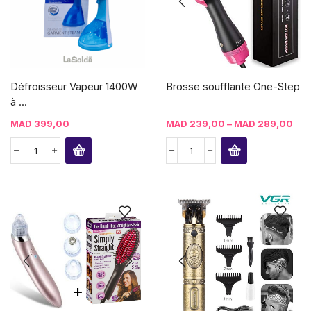
Défroisseur Vapeur 1400W
Brosse soufflante One-Step
à ...
MAD
399,00
MAD
239,00
–
MAD
289,00