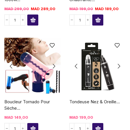
MAD
299,00
MAD
289,00
MAD
199,00
MAD
189,00
Boucleur Tornado Pour
Tondeuse Nez & Oreille...
Sèche...
MAD
149,00
MAD
199,00