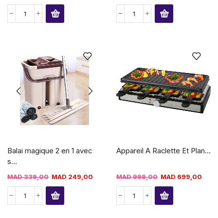
Balai magique 2 en 1 avec
Appareil A Raclette Et Plan...
s...
MAD
339,00
MAD
249,00
MAD
999,00
MAD
699,00