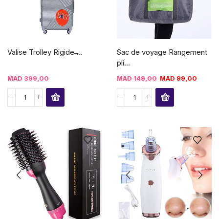
Valise Trolley Rigide ̶...
Sac de voyage Rangement
pli...
MAD
399,00
MAD
149,00
MAD
99,00