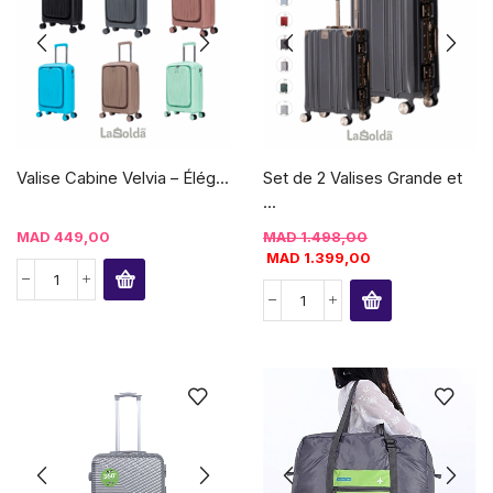
Valise Cabine Velvia – Élég...
Set de 2 Valises Grande et
...
MAD
449,00
MAD
1.498,00
MAD
1.399,00