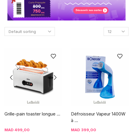
Grille-pain toaster longue ...
Défroisseur Vapeur 1400W
à ...
MAD
499,00
MAD
399,00