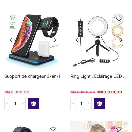
Support de chargeur 3-en-1
Ring Light , Eclairage LED ...
...
MAD
399,00
MAD
499,00
MAD
379,00