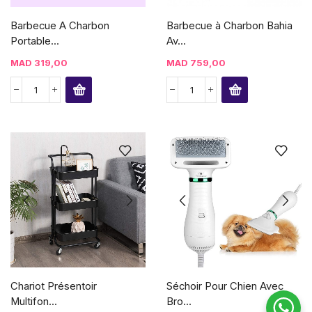
Barbecue A Charbon
Barbecue à Charbon Bahia
Portable...
Av...
MAD
319,00
MAD
759,00
Chariot Présentoir
Séchoir Pour Chien Avec
Multifon...
Bro...