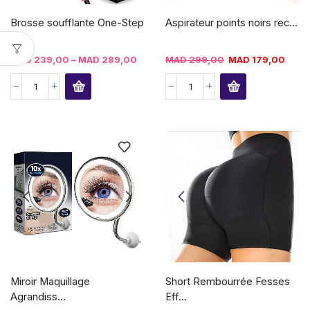
Brosse soufflante One-Step
Aspirateur points noirs rec...
MAD
239,00
–
MAD
289,00
MAD
299,00
MAD
179,00
Miroir Maquillage
Short Rembourrée Fesses
Agrandiss...
Eff...