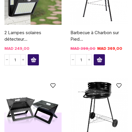
2 Lampes solaires
Barbecue à Charbon sur
détecteur...
Pied...
MAD
249,00
MAD
399,00
MAD
369,00