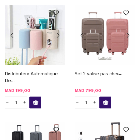
Distributeur Automatique
Set 2 valise pas cher ̶...
De...
MAD
199,00
MAD
799,00