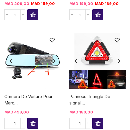
MAD
209,00
MAD
159,00
MAD
199,00
MAD
189,00
Caméra De Voiture Pour
Panneau Triangle De
Marc...
signali...
MAD
499,00
MAD
189,00