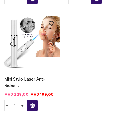
Mini Stylo Laser Anti-
Rides...
MAD
229,00
MAD
199,00