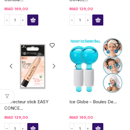
MAD
169,00
MAD
129,00
Correcteur stick EASY
Ice Globe – Boules De...
CONCE...
MAD
129,00
MAD
169,00