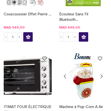
Couscoussier Effet Pierre ...
Écouteur Sans Fil
Bluetooth...
MAD
549,00
MAD
449,00
ITIMAT FOUR ÉLECTRIQUE
Machine à Pop-Corn A Air