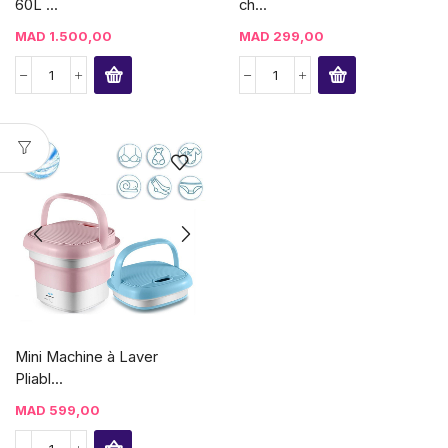
60L ...
ch...
MAD
1.500,00
MAD
299,00
Mini Machine à Laver
Pliabl...
MAD
599,00