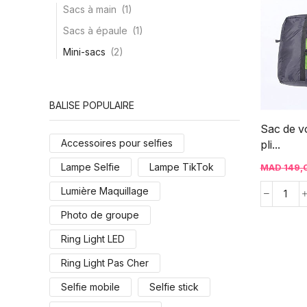
Sacs à main
(1)
Sacs à épaule
(1)
Mini-sacs
(2)
BALISE POPULAIRE
Sac de 
Accessoires pour selfies
pli...
Lampe Selfie
Lampe TikTok
MAD
149,
Lumière Maquillage
Photo de groupe
Ring Light LED
Ring Light Pas Cher
Selfie mobile
Selfie stick