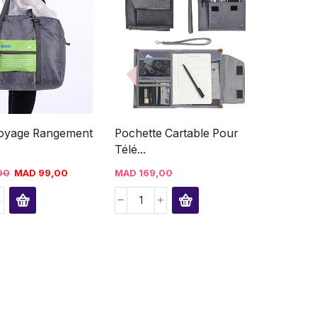
voyage Rangement
Pochette Cartable Pour
Télé...
00
MAD
99,00
MAD
169,00