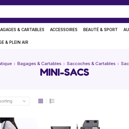
BAGAGES & CARTABLES
ACCESSOIRES
BEAUTÉ & SPORT
AU
GE & PLEIN AIR
tique
Bagages & Cartables
Saccoches & Cartables
Sac
MINI-SACS