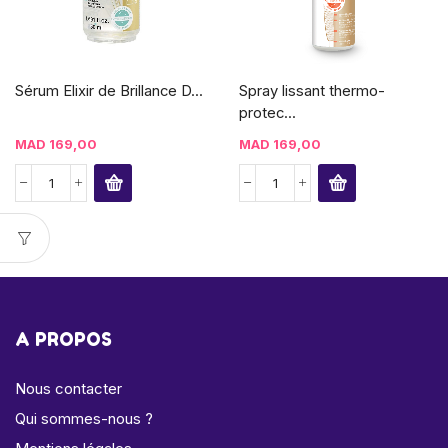
Sérum Elixir de Brillance D...
Spray lissant thermo-
protec...
MAD
169,00
MAD
169,00
A PROPOS
Nous contacter
Qui sommes-nous ?