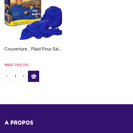
Couverture , Plaid Pour Sal...
MAD
199,00
A PROPOS