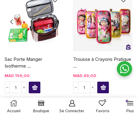
Sac Porte Manger
Trousse à Crayons Pratique
Isotherme ...
...
MAD
159,00
MAD
49,00
0
Accueil
Boutique
Se Connecter
Favoris
Plus