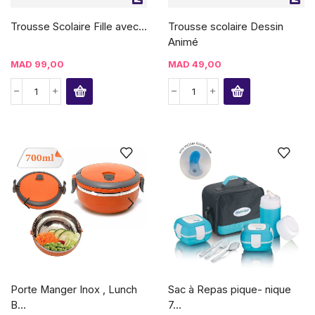
Trousse Scolaire Fille avec...
Trousse scolaire Dessin
Animé
MAD
99,00
MAD
49,00
Porte Manger Inox , Lunch
Sac à Repas pique- nique
B...
7...