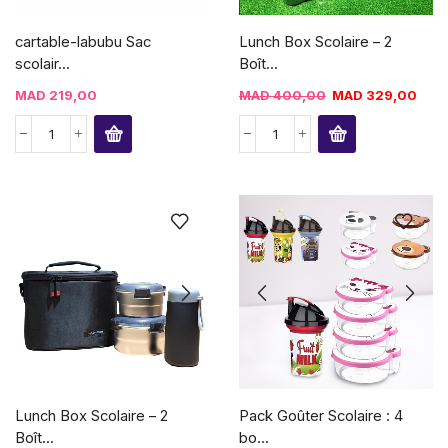
cartable-labubu Sac
Lunch Box Scolaire – 2
scolair...
Boît...
MAD
219,00
MAD
400,00
MAD
329,00
Lunch Box Scolaire – 2
Pack Goûter Scolaire : 4
Boît...
bo...