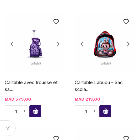
Cartable avec trousse et
Cartable Labubu – Sac
sa...
scola...
MAD
579,00
MAD
219,00