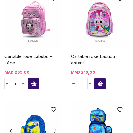
Cartable rose Labubu –
Cartable rose Labubu
Lége...
enfant...
MAD
299,00
MAD
219,00