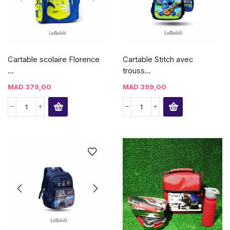
Cartable scolaire Florence
Cartable Stitch avec
...
trouss...
MAD
379,00
MAD
399,00