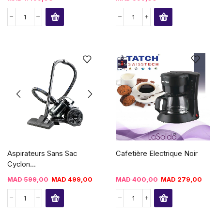
Aspirateurs Sans Sac
Cafetière Electrique Noir
Cyclon...
MAD
599,00
MAD
499,00
MAD
400,00
MAD
279,00