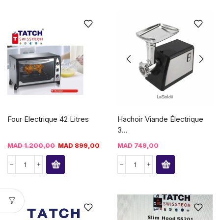
Four Electrique 42 Litres
Hachoir Viande Électrique
3...
MAD
1.200,00
MAD
899,00
MAD
749,00