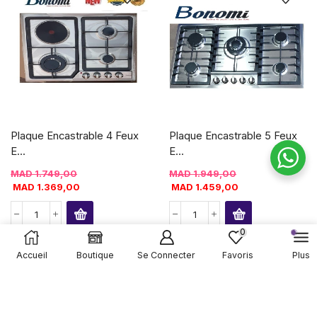
Plaque Encastrable 4 Feux
Plaque Encastrable 5 Feux
E...
E...
MAD
1.749,00
MAD
1.949,00
MAD
1.369,00
MAD
1.459,00
0
Accueil
Boutique
Se Connecter
Favoris
Plus