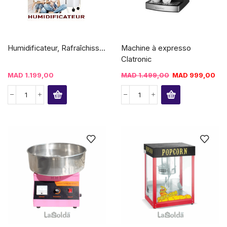
Humidificateur, Rafraîchiss...
Machine à expresso
Clatronic
MAD
1.199,00
MAD
1.499,00
MAD
999,00