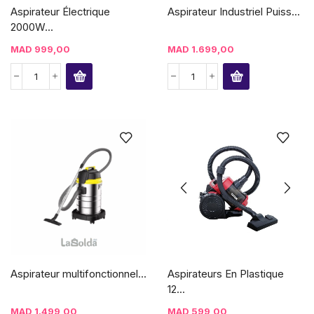
Aspirateur Électrique
Aspirateur Industriel Puiss...
2000W...
MAD
999,00
MAD
1.699,00
Aspirateur multifonctionnel...
Aspirateurs En Plastique
12...
MAD
1.499,00
MAD
599,00