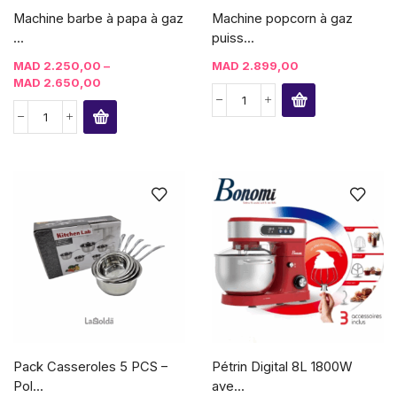
Machine barbe à papa à gaz
Machine popcorn à gaz
...
puiss...
MAD
2.250,00
–
MAD
2.899,00
MAD
2.650,00
Pack Casseroles 5 PCS –
Pétrin Digital 8L 1800W
Pol...
ave...