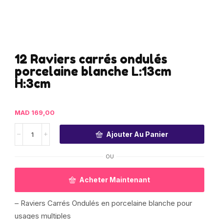
12 Raviers carrés ondulés
porcelaine blanche L:13cm
H:3cm
MAD
169,00
Ajouter Au Panier
OU
Acheter Maintenant
– Raviers Carrés Ondulés en porcelaine blanche pour
usages multiples