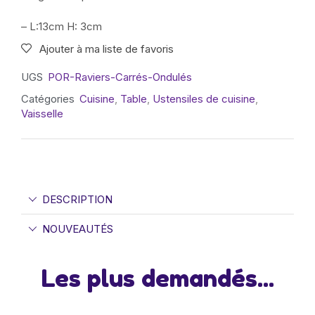
– L:13cm H: 3cm
Ajouter à ma liste de favoris
UGS
POR-Raviers-Carrés-Ondulés
Catégories
Cuisine
,
Table
,
Ustensiles de cuisine
,
Vaisselle
DESCRIPTION
NOUVEAUTÉS
Les plus demandés...