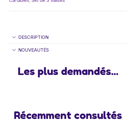
Cartables
,
Set de 3 Valises
DESCRIPTION
NOUVEAUTÉS
Les plus demandés...
Récemment consultés