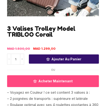
3 Valises Trolley Model
TRIBLOO Corail
MAD
1.500,00
MAD
1.299,00
Ajouter Au Panier
OU
Acheter Maintenant
– Voyagez en Couleur ! ce set contient 3 valises à :
– 2 poignées de transports : supérieure et latérale
– Roulage optimal avec ses 4 roulettes pivotantes à 360