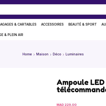
BAGAGES & CARTABLES
ACCESSOIRES
BEAUTÉ & SPORT
AU
GE & PLEIN AIR
Home
Maison
Déco
Luminaires
Ampoule LED 
télécommande
MAD
229,00