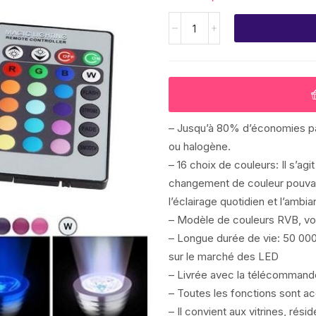
– Jusqu’à 80% d’économies p
ou halogène.
– 16 choix de couleurs: Il s’a
changement de couleur pouvan
l’éclairage quotidien et l’ambia
– Modèle de couleurs RVB, vou
– Longue durée de vie: 50 000
sur le marché des LED
– Livrée avec la télécommand
– Toutes les fonctions sont a
– Il convient aux vitrines, rési