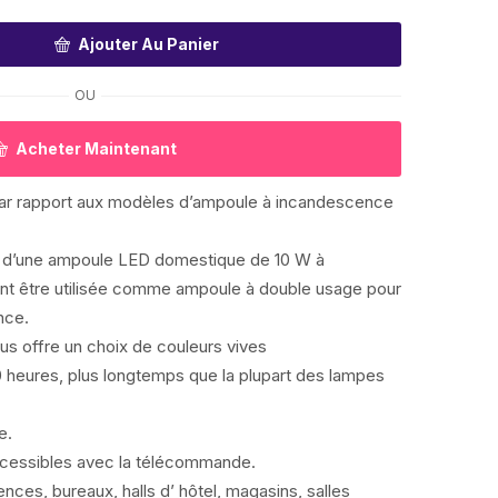
Ajouter Au Panier
OU
Acheter Maintenant
ar rapport aux modèles d’ampoule à incandescence
git d’une ampoule LED domestique de 10 W à
t être utilisée comme ampoule à double usage pour
nce.
s offre un choix de couleurs vives
 heures, plus longtemps que la plupart des lampes
e.
ccessibles avec la télécommande.
dences, bureaux, halls d’ hôtel, magasins, salles