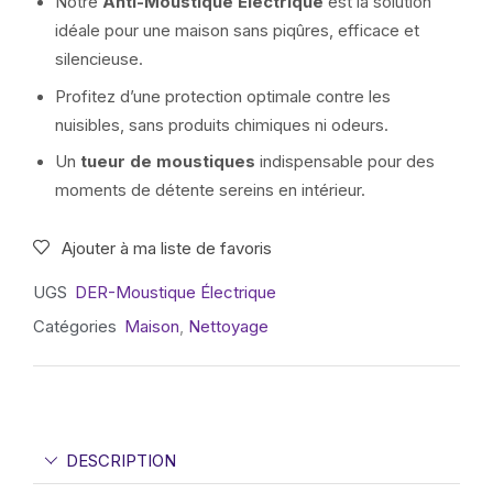
Notre
Anti-Moustique Électrique
est la solution
idéale pour une maison sans piqûres, efficace et
silencieuse.
Profitez d’une protection optimale contre les
nuisibles, sans produits chimiques ni odeurs.
Un
tueur de moustiques
indispensable pour des
moments de détente sereins en intérieur.
Ajouter à ma liste de favoris
UGS
DER-Moustique Électrique
Catégories
Maison
,
Nettoyage
DESCRIPTION