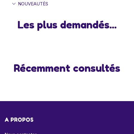
NOUVEAUTÉS
Les plus demandés...
Récemment consultés
A PROPOS