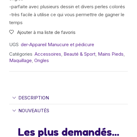
-parfaite avec plusieurs dessin et divers perles colorés
-très facile à utilise ce qui vous permettre de gagner le
temps
Ajouter à ma liste de favoris
UGS
der-Appareil Manucure et pédicure
Catégories
Accessoires
,
Beauté & Sport
,
Mains Pieds
,
Maquillage
,
Ongles
DESCRIPTION
NOUVEAUTÉS
Les plus demandés...