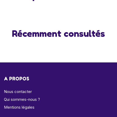
Récemment consultés
A PROPOS
Nous contacter
Qui sommes-nous ?
Mentions légales