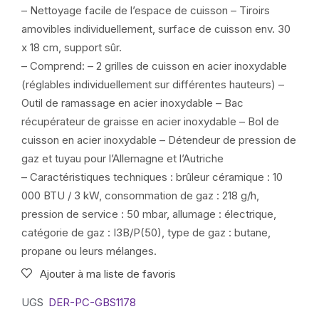
– Nettoyage facile de l’espace de cuisson – Tiroirs
amovibles individuellement, surface de cuisson env. 30
x 18 cm, support sûr.
– Comprend: – 2 grilles de cuisson en acier inoxydable
(réglables individuellement sur différentes hauteurs) –
Outil de ramassage en acier inoxydable – Bac
récupérateur de graisse en acier inoxydable – Bol de
cuisson en acier inoxydable – Détendeur de pression de
gaz et tuyau pour l’Allemagne et l’Autriche
– Caractéristiques techniques : brûleur céramique : 10
000 BTU / 3 kW, consommation de gaz : 218 g/h,
pression de service : 50 mbar, allumage : électrique,
catégorie de gaz : I3B/P(50), type de gaz : butane,
propane ou leurs mélanges.
Ajouter à ma liste de favoris
UGS
DER-PC-GBS1178