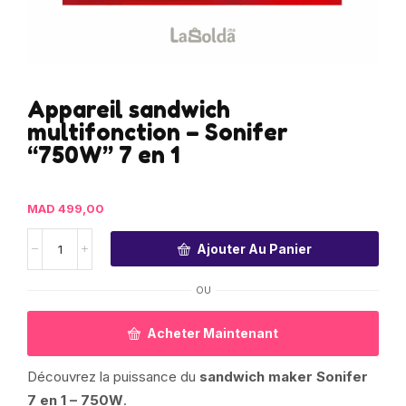
Appareil sandwich
multifonction – Sonifer
“750W” 7 en 1
MAD
499,00
Ajouter Au Panier
OU
Acheter Maintenant
Découvrez la puissance du
sandwich maker Sonifer
7 en 1 – 750W
.