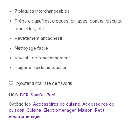
7 plaques interchangeables
Prépare : gaufres, croques, grillades, donuts, biscuits,
omelettes, etc.
Revêtement antiadhésif
Nettoyage facile
Voyants de fonctionnement
Poignée froide au toucher
Ajouter à ma liste de favoris
UGS
DER-Sonifer-7en1
Catégories
Accessoires de cuisine
,
Accessoires de
cuisson
,
Cuisine
,
Electroménager
,
Maison
,
Petit
électroménager