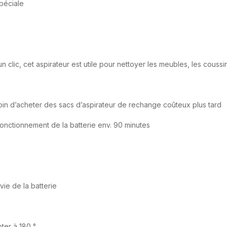
spéciale
 clic, cet aspirateur est utile pour nettoyer les meubles, les coussins
oin d’acheter des sacs d’aspirateur de rechange coûteux plus tard
e fonctionnement de la batterie env. 90 minutes
ie de la batterie
ter à 180 °