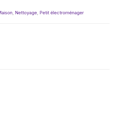
aison
,
Nettoyage
,
Petit électroménager