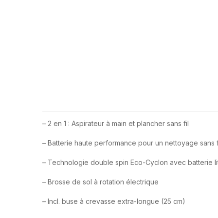
– 2 en 1 : Aspirateur à main et plancher sans fil
– Batterie haute performance pour un nettoyage sans f
– Technologie double spin Eco-Cyclon avec batterie li
– Brosse de sol à rotation électrique
– Incl. buse à crevasse extra-longue (25 cm)