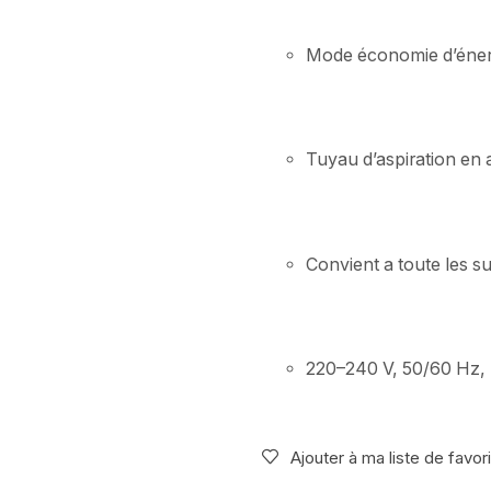
Mode économie d’éner
Tuyau d’aspiration en
Convient a toute les s
220–240 V, 50/60 Hz, 
Ajouter à ma liste de favor