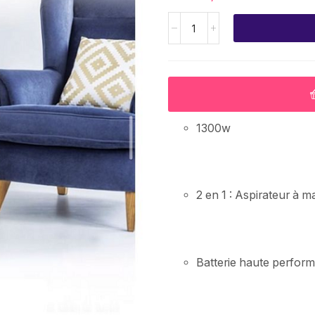
1300w
2 en 1 : Aspirateur à m
Batterie haute perform