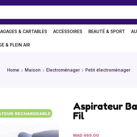
BAGAGES & CARTABLES
ACCESSOIRES
BEAUTÉ & SPORT
AU
GE & PLEIN AIR
Home
Maison
Electroménager
Petit électroménager
Aspirateur Ba
Fil
MAD
469,00