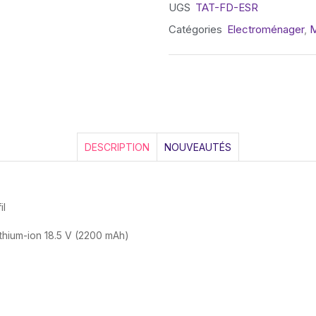
UGS
TAT-FD-ESR
Catégories
Electroménager
,
M
DESCRIPTION
NOUVEAUTÉS
il
thium-ion 18.5 V (2200 mAh)