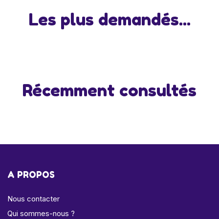
Les plus demandés...
Récemment consultés
A PROPOS
Nous contacter
Qui sommes-nous ?