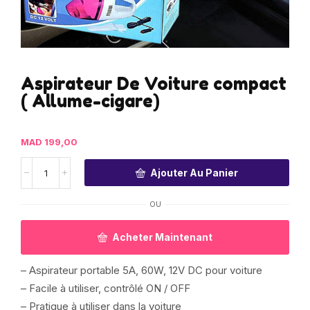
Aspirateur De Voiture compact
( Allume-cigare)
MAD
199,00
Ajouter Au Panier
OU
Acheter Maintenant
– Aspirateur portable 5A, 60W, 12V DC pour voiture
– Facile à utiliser, contrôlé ON / OFF
– Pratique à utiliser dans la voiture