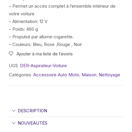
– Permet un accès complet à l’ensemble intérieur de
votre voiture
– Alimentation: 12 V
– Poids: 460 g
– Propulsé par allume-cigarette.
– Couleurs: Bleu, Rose ,Rouge , Noir
Ajouter à ma liste de favoris
UGS
DER-Aspirateur-Voiture
Catégories
Accessoire Auto Moto
,
Maison
,
Nettoyage
DESCRIPTION
NOUVEAUTÉS