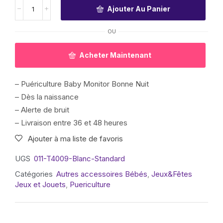
Ajouter Au Panier
OU
Acheter Maintenant
– Puériculture Baby Monitor Bonne Nuit
– Dès la naissance
– Alerte de bruit
– Livraison entre 36 et 48 heures
Ajouter à ma liste de favoris
UGS
011-T4009-Blanc-Standard
Catégories
Autres accessoires Bébés
,
Jeux&Fêtes
Jeux et Jouets
,
Puericulture