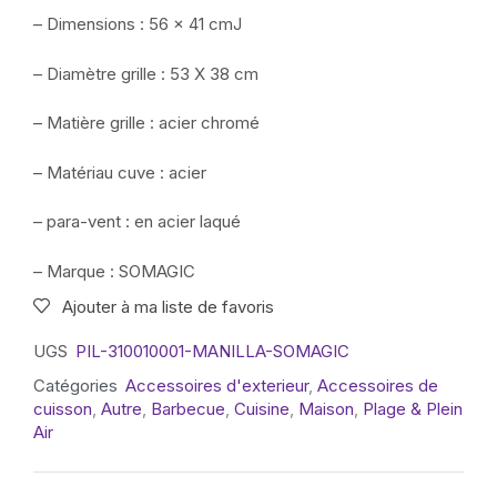
– Dimensions : 56 × 41 cmJ
– Diamètre grille : 53 X 38 cm
– Matière grille : acier chromé
– Matériau cuve : acier
– para-vent : en acier laqué
– Marque : SOMAGIC
Ajouter à ma liste de favoris
UGS
PIL-310010001-MANILLA-SOMAGIC
Catégories
Accessoires d'exterieur
,
Accessoires de
cuisson
,
Autre
,
Barbecue
,
Cuisine
,
Maison
,
Plage & Plein
Air