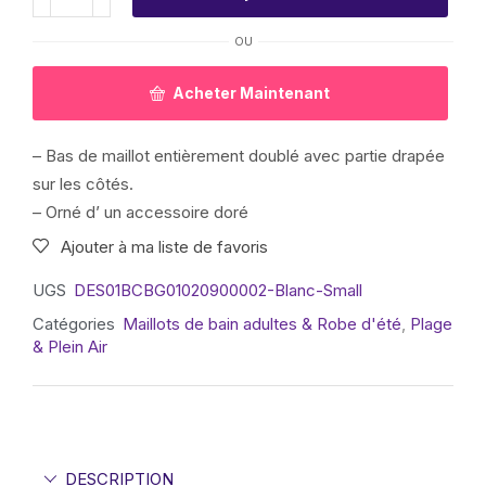
OU
Acheter Maintenant
– Bas de maillot entièrement doublé avec partie drapée
sur les côtés.
– Orné d’ un accessoire doré
Ajouter à ma liste de favoris
UGS
DES01BCBG01020900002-Blanc-Small
Catégories
Maillots de bain adultes & Robe d'été
,
Plage
& Plein Air
DESCRIPTION