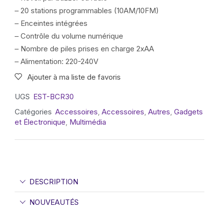
– 20 stations programmables (10AM/10FM)
– Enceintes intégrées
– Contrôle du volume numérique
– Nombre de piles prises en charge 2xAA
– Alimentation: 220-240V
Ajouter à ma liste de favoris
UGS
EST-BCR30
Catégories
Accessoires
,
Accessoires
,
Autres
,
Gadgets
et Électronique
,
Multimédia
DESCRIPTION
NOUVEAUTÉS