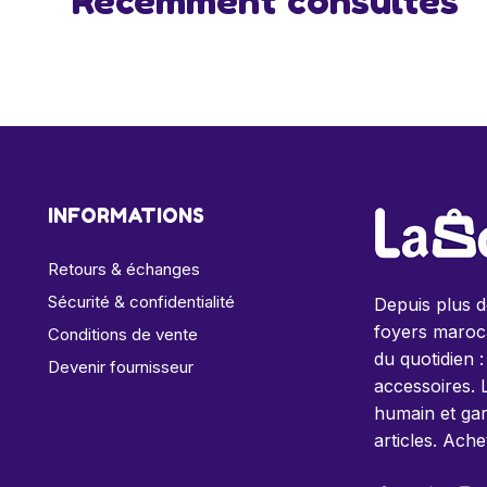
Récemment consultés
INFORMATIONS
Retours & échanges
Sécurité & confidentialité
Depuis plus 
foyers maroca
Conditions de vente
du quotidien :
Devenir fournisseur
accessoires. 
humain et gar
articles. Ache