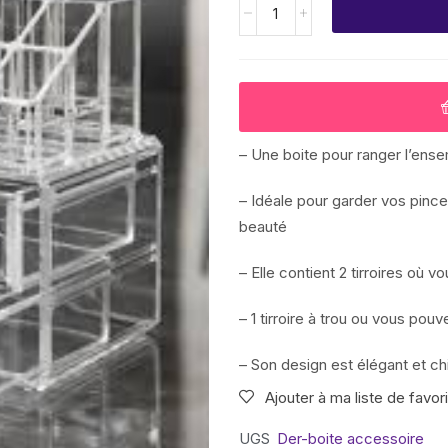
– Une boite pour ranger l’ens
– Idéale pour garder vos pince
beauté
– Elle contient 2 tirroires où
– 1 tirroire à trou ou vous pou
– Son design est élégant et ch
Ajouter à ma liste de favor
UGS
Der-boite accessoire