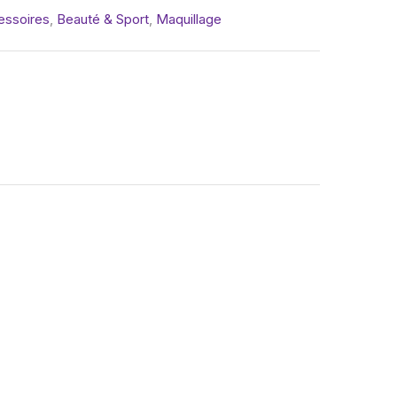
essoires
,
Beauté & Sport
,
Maquillage