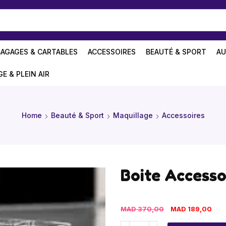
BAGAGES & CARTABLES
ACCESSOIRES
BEAUTÉ & SPORT
AU
GE & PLEIN AIR
Home
Beauté & Sport
Maquillage
Accessoires
Boite Accesso
MAD
370,00
MAD
189,00