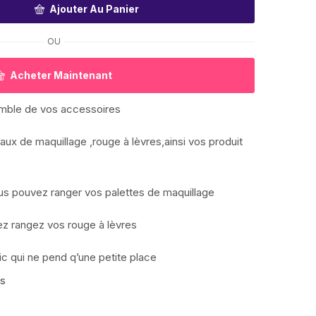
Ajouter Au Panier
OU
Acheter Maintenant
emble de vos accessoires
aux de maquillage ,rouge à lèvres,ainsi vos produit
 vous pouvez ranger vos palettes de maquillage
vez rangez vos rouge à lèvres
ic qui ne pend q’une petite place
is