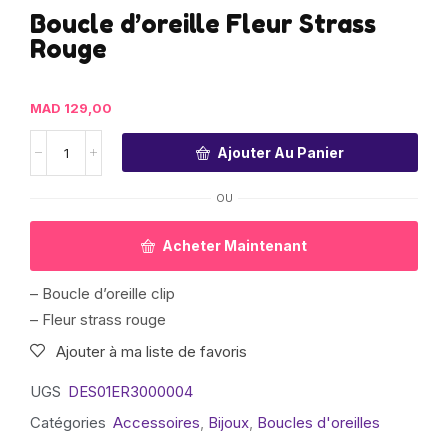
Boucle d’oreille Fleur Strass
Rouge
MAD
129,00
Ajouter Au Panier
OU
Acheter Maintenant
– Boucle d’oreille clip
– Fleur strass rouge
Ajouter à ma liste de favoris
UGS
DES01ER3000004
Catégories
Accessoires
,
Bijoux
,
Boucles d'oreilles