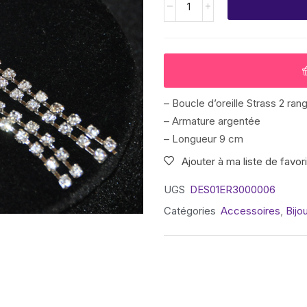
– Boucle d’oreille Strass 2 ran
– Armature argentée
– Longueur 9 cm
Ajouter à ma liste de favor
UGS
DES01ER3000006
Catégories
Accessoires
,
Bijo