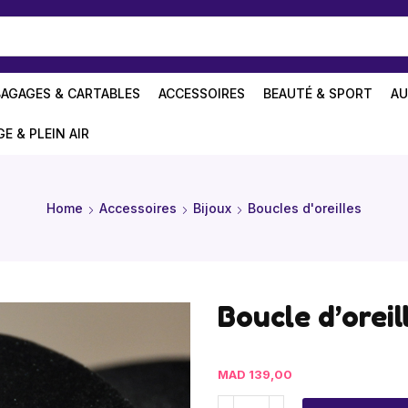
BAGAGES & CARTABLES
ACCESSOIRES
BEAUTÉ & SPORT
AU
GE & PLEIN AIR
Home
Accessoires
Bijoux
Boucles d'oreilles
Boucle d’oreil
MAD
139,00