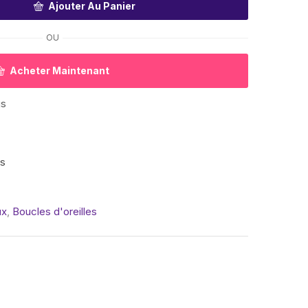
Ajouter Au Panier
OU
Acheter Maintenant
gs
is
ux
,
Boucles d'oreilles