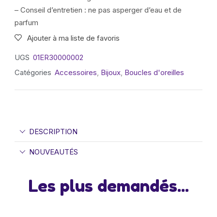
– Conseil d’entretien : ne pas asperger d’eau et de
parfum
Ajouter à ma liste de favoris
UGS
01ER30000002
Catégories
Accessoires
,
Bijoux
,
Boucles d'oreilles
DESCRIPTION
NOUVEAUTÉS
Les plus demandés...