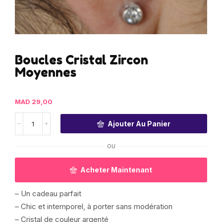
Boucles Cristal Zircon
Moyennes
MAD
29,00
Ajouter Au Panier
OU
Acheter Maintenant
– Un cadeau parfait
– Chic et intemporel, à porter sans modération
– Cristal de couleur argenté