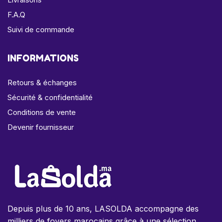
F.A.Q
Suivi de commande
INFORMATIONS
Retours & échanges
Sécurité & confidentialité
Conditions de vente
Devenir fournisseur
Depuis plus de 10 ans, LASOLDA accompagne des
milliers de foyers marocains grâce à une sélection