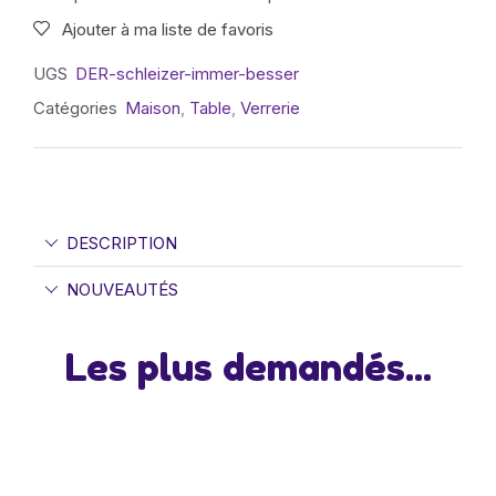
Ajouter à ma liste de favoris
UGS
DER-schleizer-immer-besser
Catégories
Maison
,
Table
,
Verrerie
DESCRIPTION
NOUVEAUTÉS
Les plus demandés...