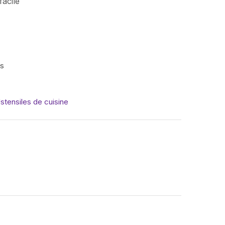
facile
is
stensiles de cuisine