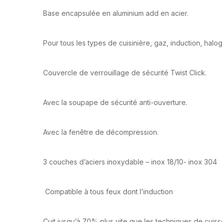
Base encapsulée en aluminium add en acier.
Pour tous les types de cuisinière, gaz, induction, halo
Couvercle de verrouillage de sécurité Twist Click.
Avec la soupape de sécurité anti-ouverture.
Avec la fenêtre de décompression.
3 couches d’aciers inoxydable – inox 18/10- inox 304
Compatible à tous feux dont l’induction
Cuit jusqu’à 70% plus vite que les techniques de cuiss