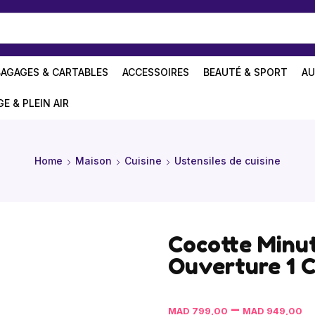
BAGAGES & CARTABLES
ACCESSOIRES
BEAUTÉ & SPORT
AU
GE & PLEIN AIR
Home
Maison
Cuisine
Ustensiles de cuisine
Cocotte Minut
Ouverture 1 C
–
MAD
799,00
MAD
949,00