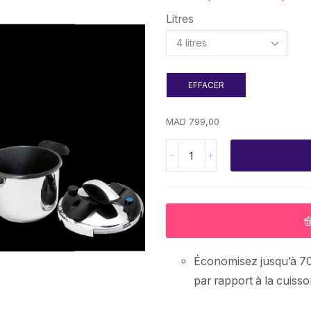
Litres
EFFACER
MAD
799,00
Économisez jusqu’à 70
par rapport à la cuisso