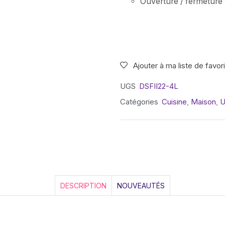
Ouverture / fermeture 
Ajouter à ma liste de favor
UGS
DSFII22-4L
Catégories
Cuisine
,
Maison
,
U
DESCRIPTION
NOUVEAUTÉS