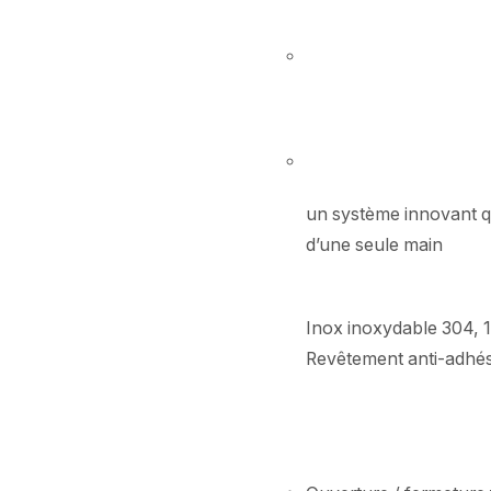
un système innovant qu
d’une seule main
Inox inoxydable 304, 
Revêtement anti-adhésif