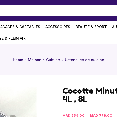
BAGAGES & CARTABLES
ACCESSOIRES
BEAUTÉ & SPORT
AU
GE & PLEIN AIR
Home
Maison
Cuisine
Ustensiles de cuisine
Cocotte Minut
4L , 8L
–
MAD
559,00
MAD
779,00