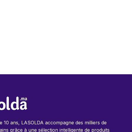
de 10 ans, LASOLDA accompagne des milliers de
ins grâce à une sélection intelligente de produits