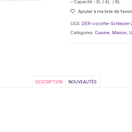
– Capacité : 3L / 4L / 8L
Ajouter à ma liste de favor
UGS
DER-cocotte-Schleizer-
Catégories
Cuisine
,
Maison
,
U
DESCRIPTION
NOUVEAUTÉS