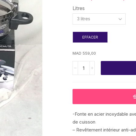
Litres
EFFACER
MAD
559,00
-Fonte en acier inoxydable av
de cuisson
– Revêtement intérieur anti-ad