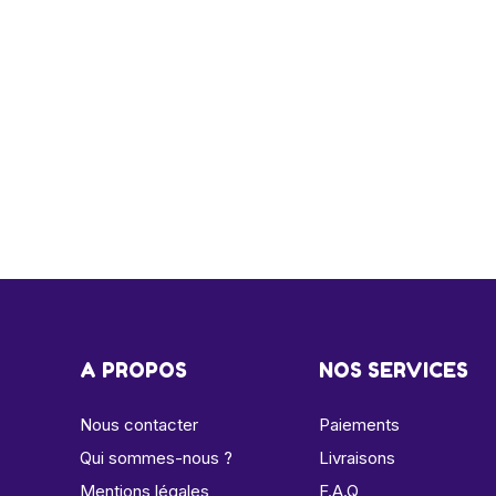
A PROPOS
NOS SERVICES
Nous contacter
Paiements
Qui sommes-nous ?
Livraisons
Mentions légales
F.A.Q