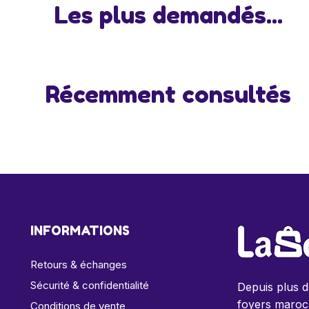
Les plus demandés...
Récemment consultés
INFORMATIONS
Retours & échanges
Sécurité & confidentialité
Depuis plus 
foyers maroca
Conditions de vente