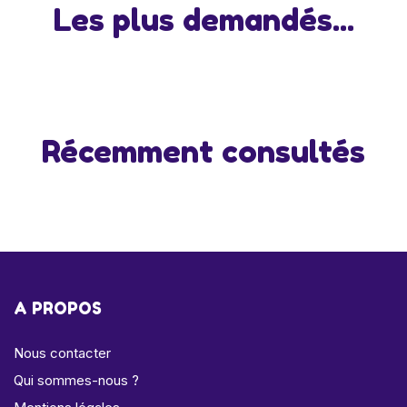
Les plus demandés...
Récemment consultés
A PROPOS
Nous contacter
Qui sommes-nous ?