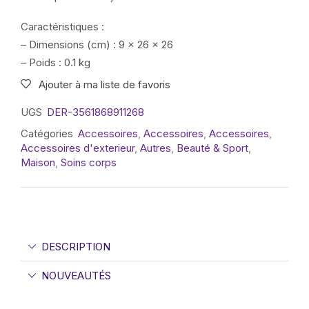
Caractéristiques :
– Dimensions (cm) : 9 x 26 x 26
– Poids : 0.1 kg
Ajouter à ma liste de favoris
UGS
DER-3561868911268
Catégories
Accessoires
,
Accessoires
,
Accessoires
,
Accessoires d'exterieur
,
Autres
,
Beauté & Sport
,
Maison
,
Soins corps
DESCRIPTION
NOUVEAUTÉS