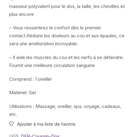
masseur polyvalent pour le dos, la taille, les chevilles et
plus encore
– Vous ressentirez le confort dès le premier
contact.Réduire les douleurs au cou et aux épaules, ce
sera une amélioration incroyable.
– Il aide les muscles du cou et les nerfs à se détendre.
Fournit une meilleure circulation sanguine
Comprend : 1 oreiller
Matériel: Gel
Utilisations : Massage, oreiller, spa, voyage, cadeaux,
etc.
Ajouter à ma liste de favoris
UGS
DER-Coussin-Dos