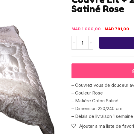
Satiné Rose
MAD
1.000,00
MAD
791,00
– Couvrez vous de douceur ave
– Couleur Rose
– Matière Coton Satiné
– Dimension 220/240 cm
– Délais de livraison 1 semaine
Ajouter à ma liste de favor