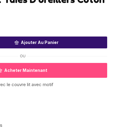
Ajouter Au Panier
OU
Acheter Maintenant
c le couvre lit avec motif
is