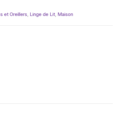
 et Oreillers
,
Linge de Lit
,
Maison