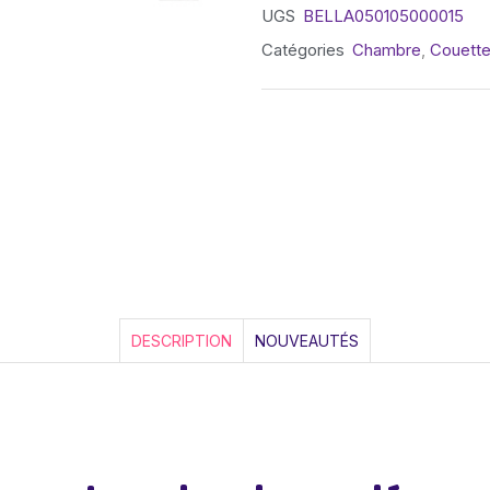
UGS
BELLA050105000015
Catégories
Chambre
,
Couettes
DESCRIPTION
NOUVEAUTÉS