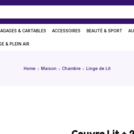
BAGAGES & CARTABLES
ACCESSOIRES
BEAUTÉ & SPORT
AU
GE & PLEIN AIR
Home
Maison
Chambre
Linge de Lit
Couvre Lit + 2