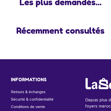
Les plus demandés...
Récemment consultés
INFORMATIONS
Retours & échanges
Sécurité & confidentialité
Depuis plus 
foyers maroca
Conditions de vente