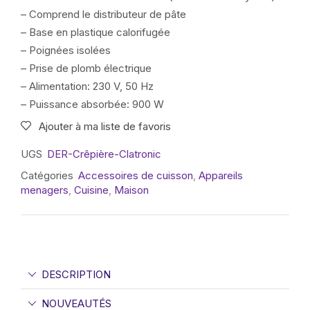
– Comprend le distributeur de pâte
– Base en plastique calorifugée
– Poignées isolées
– Prise de plomb électrique
– Alimentation: 230 V, 50 Hz
– Puissance absorbée: 900 W
Ajouter à ma liste de favoris
UGS
DER-Crêpière-Clatronic
Catégories
Accessoires de cuisson
,
Appareils
menagers
,
Cuisine
,
Maison
DESCRIPTION
NOUVEAUTÉS