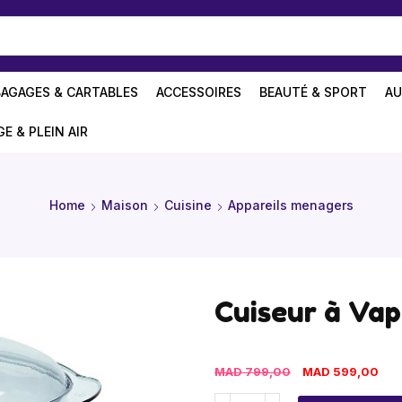
BAGAGES & CARTABLES
ACCESSOIRES
BEAUTÉ & SPORT
AU
GE & PLEIN AIR
Home
Maison
Cuisine
Appareils menagers
Cuiseur à Va
MAD
799,00
MAD
599,00