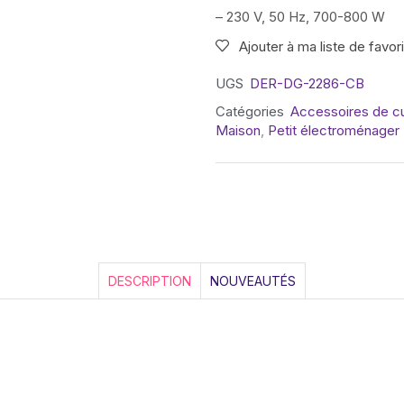
– 230 V, 50 Hz, 700-800 W
Ajouter à ma liste de favor
UGS
DER-DG-2286-CB
Catégories
Accessoires de cu
Maison
,
Petit électroménager
DESCRIPTION
NOUVEAUTÉS