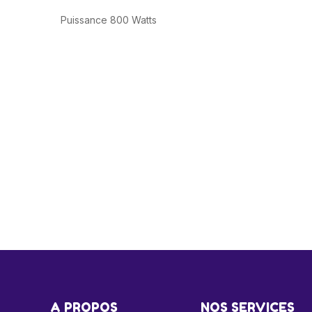
Puissance 800 Watts
A PROPOS
NOS SERVICES