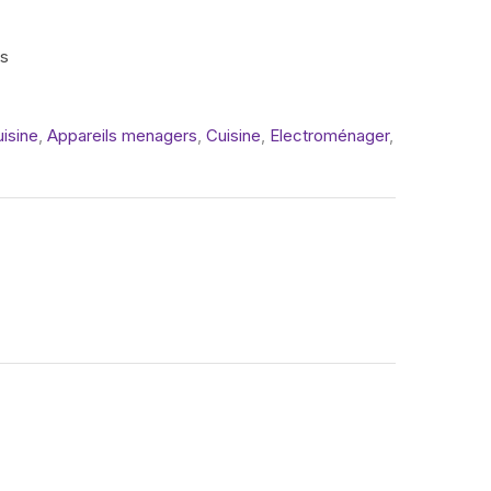
is
isine
,
Appareils menagers
,
Cuisine
,
Electroménager
,