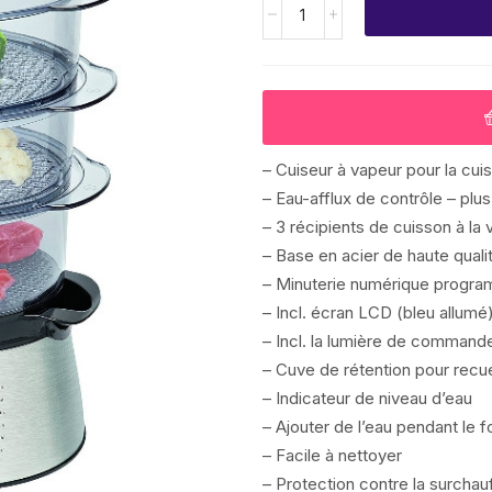
– Cuiseur à vapeur pour la cui
– Eau-afflux de contrôle – plus
– 3 récipients de cuisson à la 
– Base en acier de haute quali
– Minuterie numérique progr
– Incl. écran LCD (bleu allumé
– Incl. la lumière de command
– Cuve de rétention pour recueil
– Indicateur de niveau d’eau
– Ajouter de l’eau pendant le
– Facile à nettoyer
– Protection contre la surchau