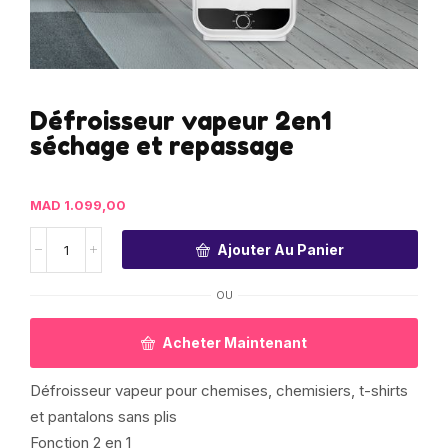
Défroisseur vapeur 2en1
séchage et repassage
MAD
1.099,00
Ajouter Au Panier
OU
Acheter Maintenant
Défroisseur vapeur pour chemises, chemisiers, t-shirts
et pantalons sans plis
Fonction 2 en 1