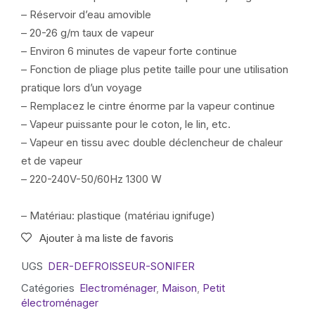
– Réservoir d’eau amovible
– 20-26 g/m taux de vapeur
– Environ 6 minutes de vapeur forte continue
– Fonction de pliage plus petite taille pour une utilisation
pratique lors d’un voyage
– Remplacez le cintre énorme par la vapeur continue
– Vapeur puissante pour le coton, le lin, etc.
– Vapeur en tissu avec double déclencheur de chaleur
et de vapeur
– 220-240V-50/60Hz 1300 W
– Matériau: plastique (matériau ignifuge)
Ajouter à ma liste de favoris
UGS
DER-DEFROISSEUR-SONIFER
Catégories
Electroménager
,
Maison
,
Petit
électroménager