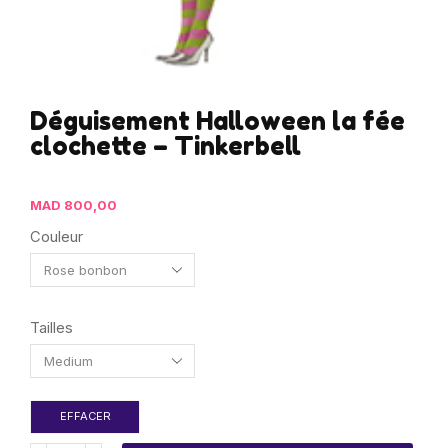
Déguisement Halloween la fée
clochette – Tinkerbell
MAD
800,00
Couleur
Tailles
EFFACER