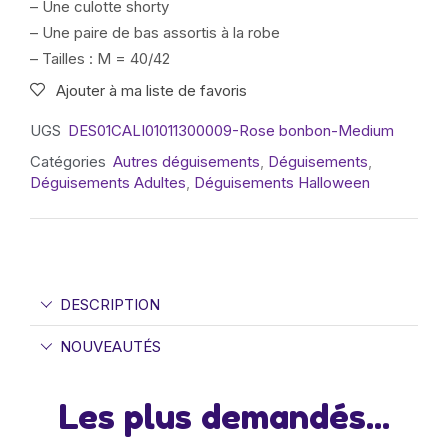
– Une culotte shorty
– Une paire de bas assortis à la robe
– Tailles : M = 40/42
Ajouter à ma liste de favoris
UGS
DES01CALI01011300009-Rose bonbon-Medium
Catégories
Autres déguisements
,
Déguisements
,
Déguisements Adultes
,
Déguisements Halloween
DESCRIPTION
NOUVEAUTÉS
Les plus demandés...