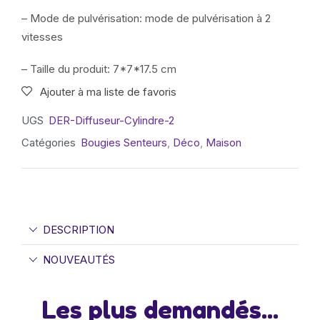
– Mode de pulvérisation: mode de pulvérisation à 2
vitesses
– Taille du produit: 7*7*17.5 cm
Ajouter à ma liste de favoris
UGS
DER-Diffuseur-Cylindre-2
Catégories
Bougies Senteurs
,
Déco
,
Maison
DESCRIPTION
NOUVEAUTÉS
Les plus demandés...