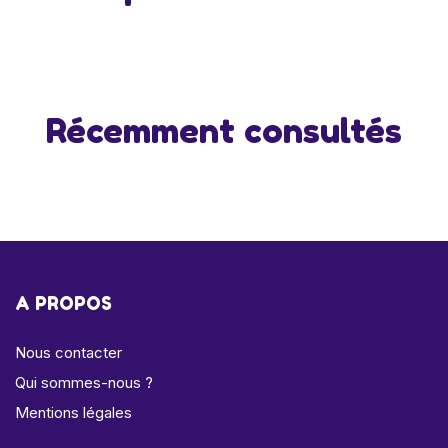
Récemment consultés
A PROPOS
Nous contacter
Qui sommes-nous ?
Mentions légales