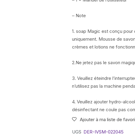
– Note
1. soap Magic est conçu pour 
uniquement. Mousse de savon,
crèmes et lotions ne fonctionn
2.Ne jetez pas le savon magiqu
3. Veuillez éteindre l’interrupte
n’utilisez pas la machine pend
4. Veuillez ajouter hydro-alcool
désinfectant ne coule pas co
Ajouter à ma liste de favor
UGS
DER-IVSM-022045