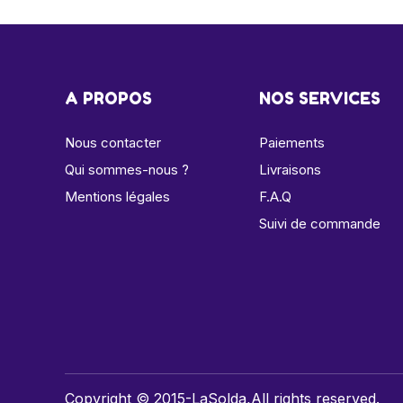
A PROPOS
NOS SERVICES
Nous contacter
Paiements
Qui sommes-nous ?
Livraisons
Mentions légales
F.A.Q
Suivi de commande
Copyright © 2015-LaSolda,All rights reserved.