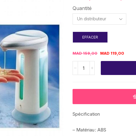
Quantité
EFFACER
MAD
159,00
MAD
119,00
Spécification
– Matériau : ABS