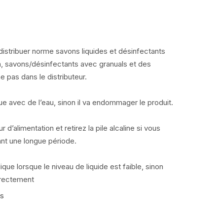
distribuer norme savons liquides et désinfectants
 savons/désinfectants avec granuals et des
e pas dans le distributeur.
e avec de l’eau, sinon il va endommager le produit.
ur d’alimentation et retirez la pile alcaline si vous
ant une longue période.
ique lorsque le niveau de liquide est faible, sinon
rrectement
is