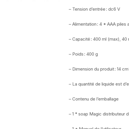
– Tension d’entrée : dc6 V
– Alimentation : 4 * AAA piles 
– Capacité : 400 ml (max), 40 
– Poids : 400 g
– Dimension du produit : 14 
– La quantité de liquide est d’
– Contenu de l’emballage
– 1 * soap Magic distributeur
– 1 * Manuel de l’utilisateur