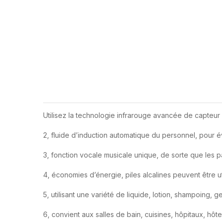
Utilisez la technologie infrarouge avancée de capteur
2, fluide d’induction automatique du personnel, pour év
3, fonction vocale musicale unique, de sorte que les p
4, économies d’énergie, piles alcalines peuvent être ut
5, utilisant une variété de liquide, lotion, shampoing,
6, convient aux salles de bain, cuisines, hôpitaux, hôtel