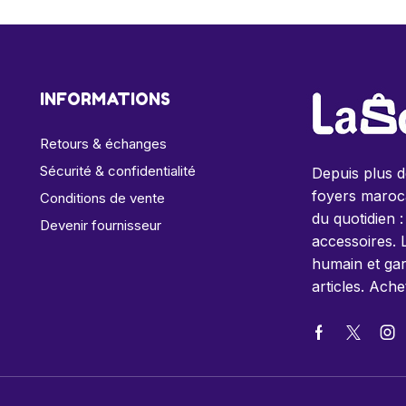
INFORMATIONS
Retours & échanges
Sécurité & confidentialité
Depuis plus 
foyers maroca
Conditions de vente
du quotidien :
Devenir fournisseur
accessoires. 
humain et gar
articles. Ache