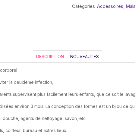
Catégories
Accessoires
,
Mai
DESCRIPTION
NOUVEAUTÉS
 corporel
iter la deuxième infection;
arents supervisent plus facilement leurs enfants, que ce soit le lav
ilisées environ 3 mois. La conception des formes est un bijou de qua
 gel douche, agents de nettoyage, savon, etc.
s, coiffeur, bureau et autres lieux.