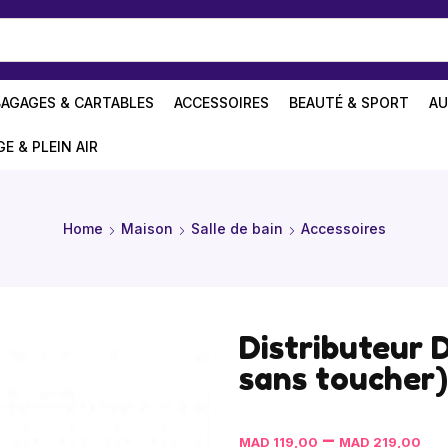
BAGAGES & CARTABLES
ACCESSOIRES
BEAUTÉ & SPORT
AU
GE & PLEIN AIR
Home
Maison
Salle de bain
Accessoires
Distributeur 
sans toucher)
–
MAD
119,00
MAD
219,00