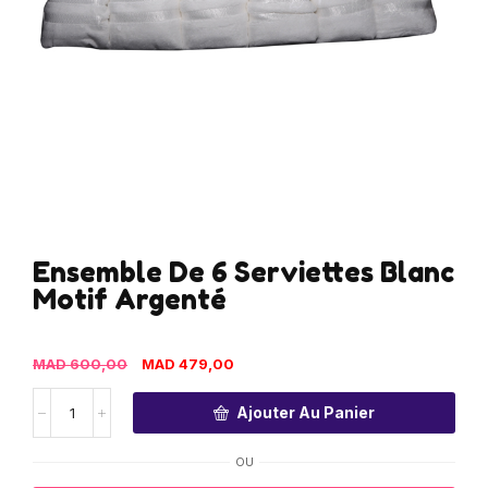
Ensemble De 6 Serviettes Blanc
Motif Argenté
MAD
600,00
MAD
479,00
Ajouter Au Panier
OU