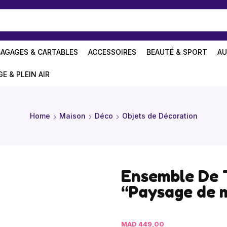
BAGAGES & CARTABLES
ACCESSOIRES
BEAUTÉ & SPORT
AU
GE & PLEIN AIR
Home
Maison
Déco
Objets de Décoration
Ensemble De 
“Paysage de 
MAD
449,00