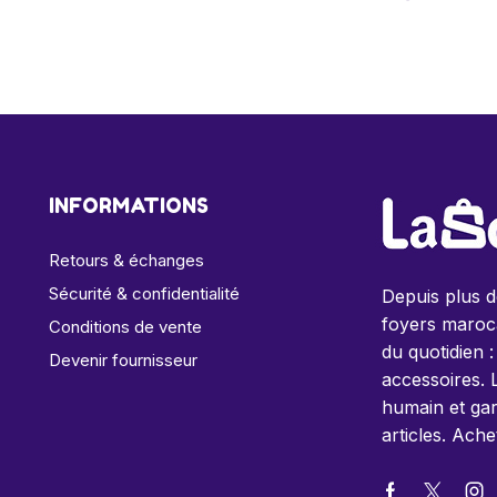
INFORMATIONS
Retours & échanges
Sécurité & confidentialité
Depuis plus 
foyers maroca
Conditions de vente
du quotidien :
Devenir fournisseur
accessoires. 
humain et gar
articles. Ache