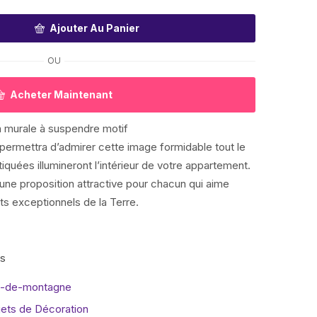
Ajouter Au Panier
OU
Acheter Maintenant
n murale à suspendre motif
ermettra d’admirer cette image formidable tout le
iquées illumineront l’intérieur de votre appartement.
ne proposition attractive pour chacun qui aime
s exceptionnels de la Terre.
is
e-de-montagne
jets de Décoration