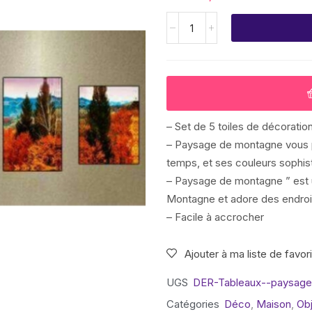
– Set de 5 toiles de décoratio
– Paysage de montagne vous p
temps, et ses couleurs sophist
– Paysage de montagne ” est u
Montagne et adore des endroit
– Facile à accrocher
Ajouter à ma liste de favor
UGS
DER-Tableaux--paysag
Catégories
Déco
,
Maison
,
Ob