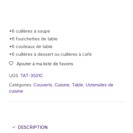
*6 cuillères à soupe
*6 fourchettes de table
*6 couteaux de table
*6 cuillères à dessert ou cuillères à café
Ajouter à ma liste de favoris
UGS
TAT-3501C
Catégories
Couverts
,
Cuisine
,
Table
,
Ustensiles de
cuisine
DESCRIPTION