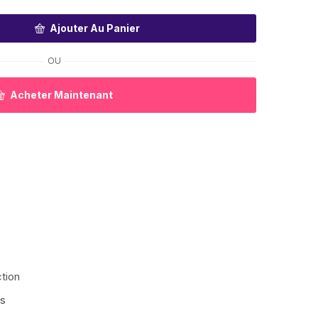
Ajouter Au Panier
OU
Acheter Maintenant
tion
is