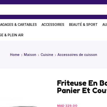
BAGAGES & CARTABLES
ACCESSOIRES
BEAUTÉ & SPORT
AU
GE & PLEIN AIR
Home
Maison
Cuisine
Accessoires de cuisson
Friteuse En B
Panier Et Cou
MAD
329,00