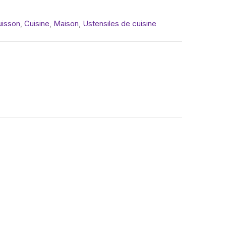
uisson
,
Cuisine
,
Maison
,
Ustensiles de cuisine