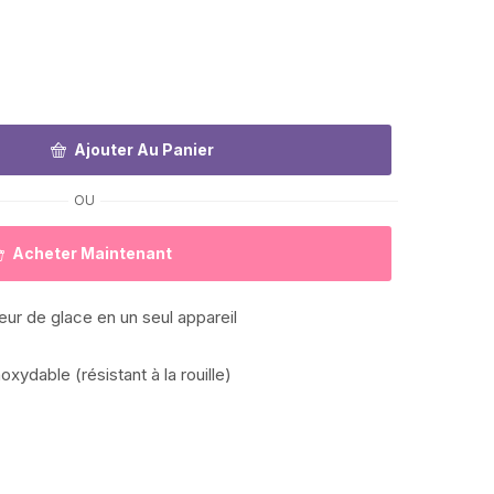
Ajouter Au Panier
OU
Acheter Maintenant
yeur de glace en un seul appareil
xydable (résistant à la rouille)