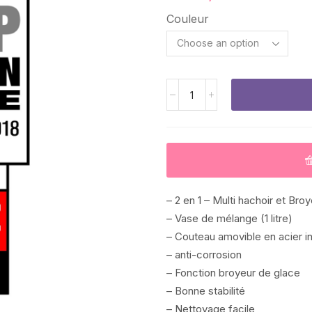
Couleur
– 2 en 1 – Multi hachoir et Bro
– Vase de mélange (1 litre)
– Couteau amovible en acier ino
– anti-corrosion
– Fonction broyeur de glace
– Bonne stabilité
– Nettoyage facile