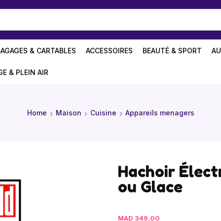
BAGAGES & CARTABLES
ACCESSOIRES
BEAUTÉ & SPORT
AU
GE & PLEIN AIR
Home
Maison
Cuisine
Appareils menagers
Hachoir Élect
ou Glace
MAD
349,00