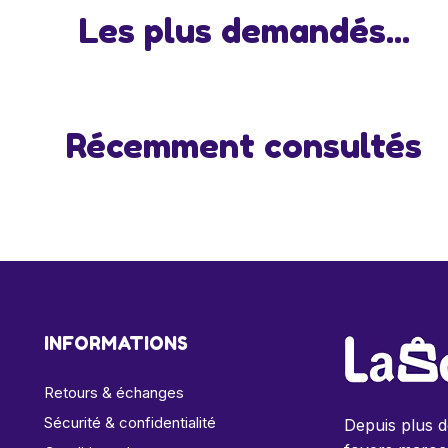
Les plus demandés...
Récemment consultés
INFORMATIONS
Retours & échanges
Sécurité & confidentialité
Depuis plus 