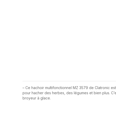
– Ce hachoir multifonctionnel MZ 3579 de Clatronic est
pour hacher des herbes, des légumes et bien plus. C’e
broyeur à glace.