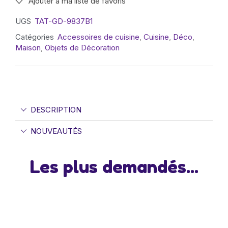
Ajouter à ma liste de favoris
UGS
TAT-GD-9837B1
Catégories
Accessoires de cuisine
,
Cuisine
,
Déco
,
Maison
,
Objets de Décoration
DESCRIPTION
NOUVEAUTÉS
Les plus demandés...