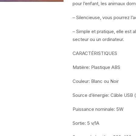
pour l’enfant, les animaux dome
– Silencieuse, vous pourrez l’ac
– Simple et pratique, elle est 
secteur ou un ordinateur.
CARACTÉRISTIQUES
Matière: Plastique ABS
Couleur: Blanc ou Noir
Source d’énergie: Câble USB (
Puissance nominale: 5W
Sortie: 5 v/1A