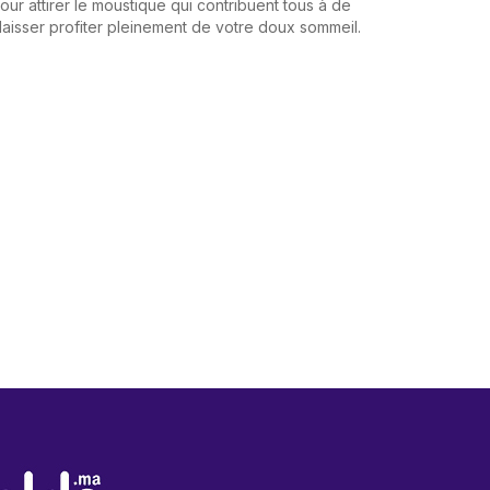
our attirer le moustique qui contribuent tous à de
 laisser profiter pleinement de votre doux sommeil.