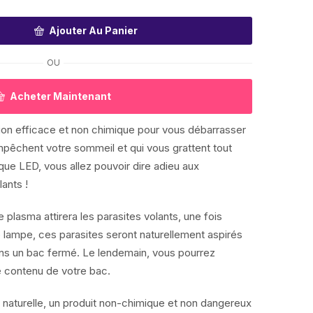
Ajouter Au Panier
OU
Acheter Maintenant
ion efficace et non chimique pour vous débarrasser
mpêchent votre sommeil et qui vous grattent tout
ique LED, vous allez pouvoir dire adieu aux
ants !
e plasma attirera les parasites volants, une fois
e lampe, ces parasites seront naturellement aspirés
dans un bac fermé. Le lendemain, vous pourrez
le contenu de votre bac.
 naturelle, un produit non-chimique et non dangereux