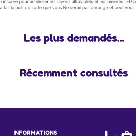
incurvé pour améliorer les rayons ultraviolets et les lumières LED p
t à fait la nuit, de sorte que vous Ne serait pas dérangé et peut vous
Les plus demandés...
Récemment consultés
INFORMATIONS