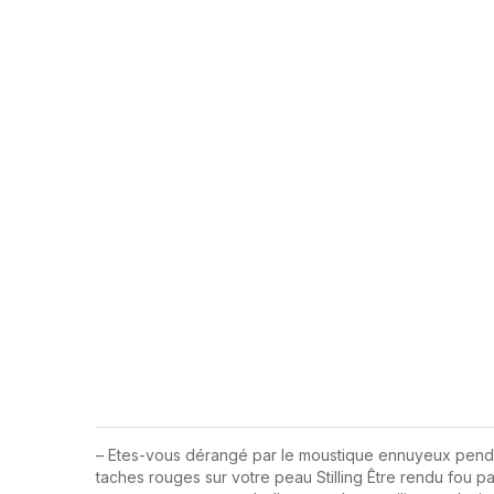
– Etes-vous dérangé par le moustique ennuyeux penda
taches rouges sur votre peau Stilling Être rendu fou p