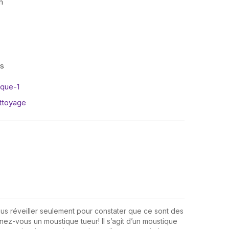
m
is
que-1
ttoyage
s réveiller seulement pour constater que ce sont des
nez-vous un moustique tueur! Il s’agit d’un moustique