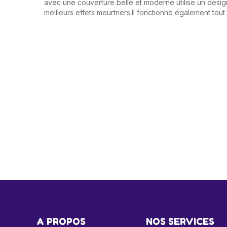
avec une couverture belle et moderne utilise un design 
meilleurs effets meurtriers.Il fonctionne également tou
A PROPOS
NOS SERVICES