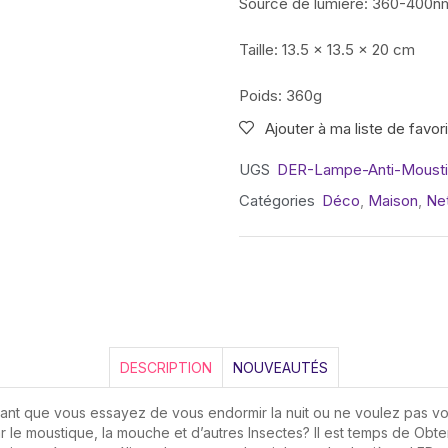
Source de lumière: 360-400n
Taille: 13.5 x 13.5 x 20 cm
Poids: 360g
Ajouter à ma liste de favor
UGS
DER-Lampe-Anti-Mousti
Catégories
Déco
,
Maison
,
Ne
DESCRIPTION
NOUVEAUTÉS
nt que vous essayez de vous endormir la nuit ou ne voulez pas vou
ar le moustique, la mouche et d’autres Insectes? Il est temps de Obte