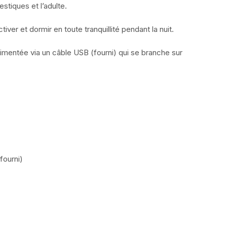
stiques et l’adulte.
tiver et dormir en toute tranquillité pendant la nuit.
alimentée via un câble USB (fourni) qui se branche sur
fourni)