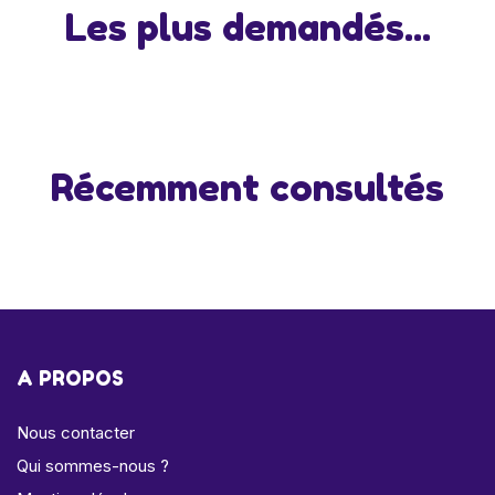
Les plus demandés...
Récemment consultés
A PROPOS
Nous contacter
Qui sommes-nous ?