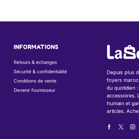
INFORMATIONS
Retours & échanges
Sécurité & confidentialité
Depuis plus 
foyers maroca
Conditions de vente
du quotidien :
Devenir fournisseur
accessoires. 
humain et gar
articles. Ache