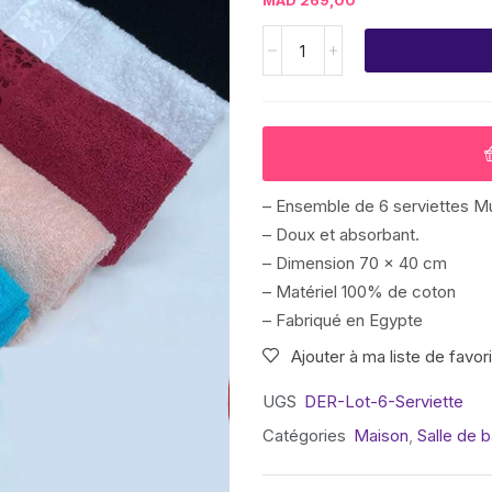
MAD
269,00
– Ensemble de 6 serviettes Mul
– Doux et absorbant.
– Dimension 70 x 40 cm
– Matériel 100% de coton
– Fabriqué en Egypte
Ajouter à ma liste de favor
UGS
DER-Lot-6-Serviette
Catégories
Maison
,
Salle de b