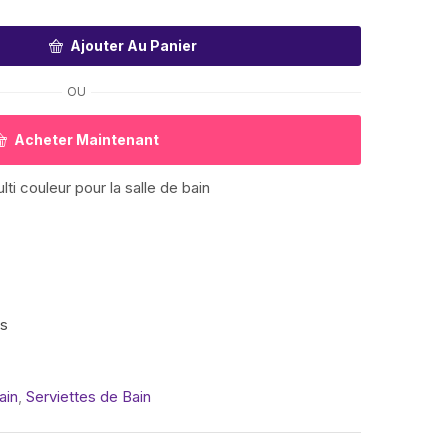
Ajouter Au Panier
OU
Acheter Maintenant
ti couleur pour la salle de bain
is
ain
,
Serviettes de Bain