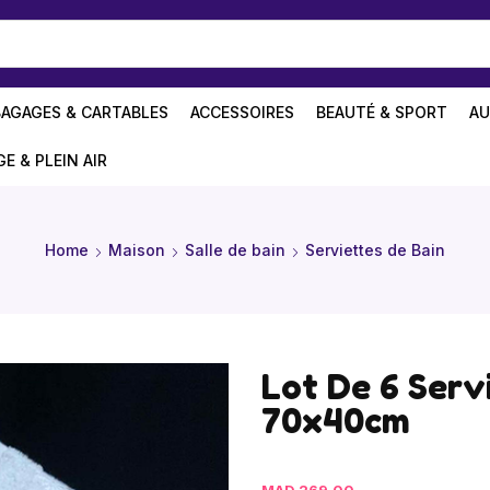
BAGAGES & CARTABLES
ACCESSOIRES
BEAUTÉ & SPORT
AU
GE & PLEIN AIR
Home
Maison
Salle de bain
Serviettes de Bain
Lot De 6 Serv
70x40cm