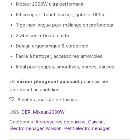
Moteur 2000W ultra performant
Kit complet : fouet, hachoir, gobelet 600ml
Tige inox longue pour mélange en profondeur
2 vitesses + bouton turbo
Design ergonomique & corps inox
Facile à nettoyer, accessoires amovibles
Idéal pour soupes, smoothies, purées, sauces
Un
mixeur plongeant puissant
pour cuisiner
facilement au quotidien.
Ajouter à ma liste de favoris
UGS
DER-Mixeur-2000W
Catégories
Accessoires de cuisine
,
Cuisine
,
Electroménager
,
Maison
,
Petit électroménager