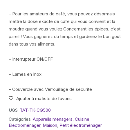
– Pour les amateurs de café, vous pouvez désormais
mettre la dose exacte de café qui vous convient et la
moudre quand vous voulez.Concernant les épices, c’est
pareil ! Vous gagnerez du temps et garderez le bon gout
dans tous vos aliments.
– Interrupteur ON/OFF
– Lames en Inox
– Couvercle avec Verrouillage de sécurité
Ajouter à ma liste de favoris
UGS
TAT-TK-CG500
Catégories
Appareils menagers
,
Cuisine
,
Electroménager
,
Maison
,
Petit électroménager